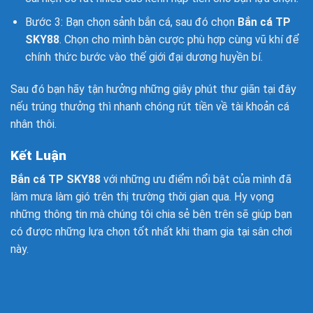
Bước 3: Bạn chọn sảnh bắn cá, sau đó chọn
Bắn cá TP
SKY88
. Chọn cho mình bàn cược phù hợp cùng vũ khí để
chính thức bước vào thế giới đại dương huyền bí.
Sau đó bạn hãy tận hưởng những giây phút thư giãn tại đây
nếu trúng thưởng thì nhanh chóng rút tiền về tài khoản cá
nhân thôi.
Kết Luận
Bắn cá TP SKY88
với những ưu điểm nổi bật của mình đã
làm mưa làm gió trên thị trường thời gian qua. Hy vọng
những thông tin mà chúng tôi chia sẻ bên trên sẽ giúp bạn
có được những lựa chọn tốt nhất khi tham gia tại sân chơi
này.