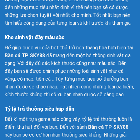
đến những mục tiêu nhất định vì thế nên bạn sẽ có được
những lựa chọn tuyệt vời nhất cho mình. Tốt nhất bạn nên
tìm hiểu công dụng của từng loại vũ khí trước khi tham gia.
Kho sinh vật đầy màu sắc
Để giúp cuộc vui của bet thủ trở nên thăng hoa hơn hiện tại
Bắn cá TP SKY88
đã mang đến một hệ thống sinh vật đa
dạng. Với đầy đủ các kích thước cũng như màu sắc. Đến
đây bạn sẽ được chinh phục những loài sinh vật như cá
vàng, có mập, tiên cá… Tùy từng mục tiêu số thưởng bạn
nhận được sẽ khác nhau. Tất nhiên càng những loài cá hiếm,
kích thước khủng thì số xu bạn nhận được sẽ càng cao.
Tỷ lệ trả thưởng siêu hấp dẫn
Bất kì một tựa game nào cũng vậy, tỷ lệ trả thưởng luôn là
điểm thu hút đối với bạn. Đến với sảnh
Bắn cá TP SKY88
này bạn sẽ có cơ hội nhận thưởng siêu khủng. Những giải