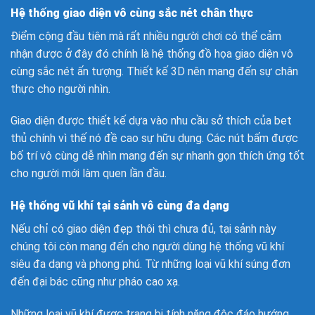
Hệ thống giao diện vô cùng sắc nét chân thực
Điểm cộng đầu tiên mà rất nhiều người chơi có thể cảm
nhận được ở đây đó chính là hệ thống đồ họa giao diện vô
cùng sắc nét ấn tượng. Thiết kế 3D nên mang đến sự chân
thực cho người nhìn.
Giao diện được thiết kế dựa vào nhu cầu sở thích của bet
thủ chính vì thế nó đề cao sự hữu dụng. Các nút bấm được
bố trí vô cùng dễ nhìn mang đến sự nhanh gọn thích ứng tốt
cho người mới làm quen lần đầu.
Hệ thống vũ khí tại sảnh vô cùng đa dạng
Nếu chỉ có giao diện đẹp thôi thì chưa đủ, tại sảnh này
chúng tôi còn mang đến cho người dùng hệ thống vũ khí
siêu đa dạng và phong phú. Từ những loại vũ khí súng đơn
đến đại bác cũng như pháo cao xạ.
Những loại vũ khí được trang bị tính năng độc đáo hướng