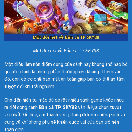
Một đôi nét về Bắn cá TP SKY88
Một điều làm nên điểm cộng của sảnh này không thể nào bỏ
qua đó chính là những phần thưởng siêu khủng. Thêm vào
đó, còn có cơ chế bảo mật an toàn giúp bạn có thể an tâm
tuyệt đối khi trải nghiệm.
Cho đến hiện tại mặc dù có rất nhiều sảnh game khác nhau
ra đời song sảnh
Bắn cá TP SKY88
vẫn là lựa chọn tuyệt
vời nhất. Đồ họa, âm thanh sống động đi kèm những sinh vật
cùng vũ khí phong phú sẽ khiến cuộc vui của bạn trở nên
toàn diện.