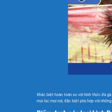
Khác biệt hoàn toàn so với hình thức đá gà
mọi lúc mọi nơi, đặc biệt phù hợp với những 