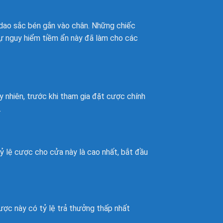
i dao sắc bén gắn vào chân. Những chiếc
sự nguy hiểm tiềm ẩn này đã làm cho các
uy nhiên, trước khi tham gia đặt cược chính
.
ỷ lệ cược cho cửa này là cao nhất, bắt đầu
cược này có tỷ lệ trả thưởng thấp nhất