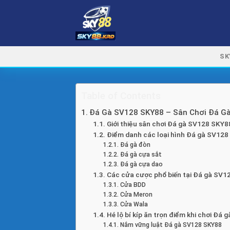
Bỏ
qua
nội
dung
SK
Table of Contents
Đá Gà SV128 SKY88 – Sân Chơi Đá Gà
Giới thiệu sân chơi Đá gà SV128 SKY8
Điểm danh các loại hình Đá gà SV12
Đá gà đòn
Đá gà cựa sắt
Đá gà cựa dao
Các cửa cược phổ biến tại Đá gà SV1
Cửa BDD
Cửa Meron
Cửa Wala
Hé lộ bí kíp ăn trọn điểm khi chơi Đá
Nắm vững luật Đá gà SV128 SKY88