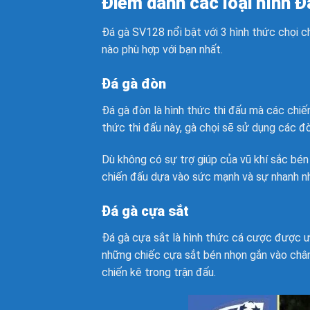
Điểm danh các loại hình 
Đá gà SV128 nổi bật với 3 hình thức chọi c
nào phù hợp với bạn nhất.
Đá gà đòn
Đá gà đòn là hình thức thi đấu mà các chiế
thức thi đấu này, gà chọi sẽ sử dụng các đ
Dù không có sự trợ giúp của vũ khí sắc bén
chiến đấu dựa vào sức mạnh và sự nhanh nhạ
Đá gà cựa sắt
Đá gà cựa sắt là hình thức cá cược được ưa
những chiếc cựa sắt bén nhọn gắn vào chân
chiến kê trong trận đấu.