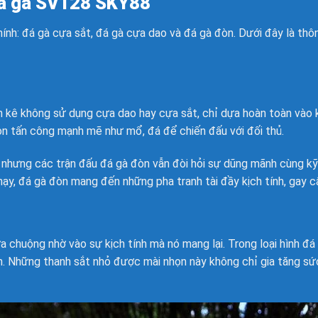
Đá gà SV128 SKY88
hính: đá gà cựa sắt, đá gà cựa dao và đá gà đòn. Dưới đây là thô
n kê không sử dụng cựa dao hay cựa sắt, chỉ dựa hoàn toàn vào 
òn tấn công mạnh mẽ như mổ, đá để chiến đấu với đối thủ.
 nhưng các trận đấu đá gà đòn vẫn đòi hỏi sự dũng mãnh cùng kỹ 
y, đá gà đòn mang đến những pha tranh tài đầy kịch tính, gay cấn
 chuộng nhờ vào sự kịch tính mà nó mang lại. Trong loại hình đá 
. Những thanh sắt nhỏ được mài nhọn này không chỉ gia tăng sức 