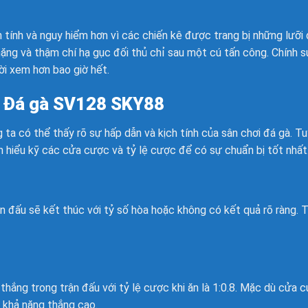
h tính và nguy hiểm hơn vì các chiến kê được trang bị những lưỡ
ặng và thậm chí hạ gục đối thủ chỉ sau một cú tấn công. Chính 
ời xem hơn bao giờ hết.
ại Đá gà SV128 SKY88
ng ta có thể thấy rõ sự hấp dẫn và kịch tính của sân chơi đá gà. T
m hiểu kỹ các cửa cược và tỷ lệ cược để có sự chuẩn bị tốt nhất
đấu sẽ kết thúc với tỷ số hòa hoặc không có kết quả rõ ràng. T
thắng trong trận đấu với tỷ lệ cược khi ăn là 1:0.8. Mặc dù cửa 
 khả năng thắng cao.