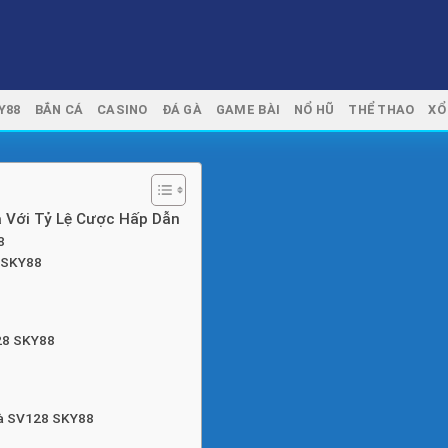
Y88
BẮN CÁ
CASINO
ĐÁ GÀ
GAME BÀI
NỔ HŨ
THỂ THAO
XỔ
 Với Tỷ Lệ Cược Hấp Dẫn
8
8 SKY88
28 SKY88
 gà SV128 SKY88