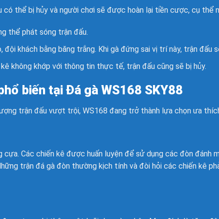
 có thể bị hủy và người chơi sẽ được hoàn lại tiền cược, cụ thể 
ng thể phát sóng trận đấu.
đội khách bằng băng trắng. Khi gà đứng sai vị trí này, trận đấu sẽ
kê không khớp với thông tin thực tế, trận đấu cũng sẽ bị hủy.
à phổ biến tại Đá gà WS168 SKY88
 lượng trận đấu vượt trội, WS168 đang trở thành lựa chọn ưa thíc
ng cựa. Các chiến kê được huấn luyện để sử dụng các đòn đánh 
hững trận đá gà đòn thường kịch tính và đòi hỏi các chiến kê phả