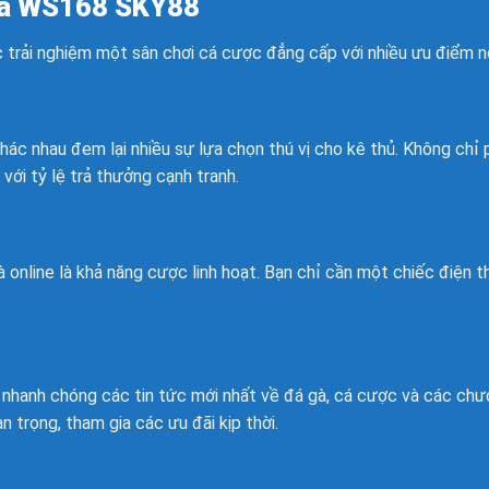
 gà WS168 SKY88
trải nghiệm một sân chơi cá cược đẳng cấp với nhiều ưu điểm nổ
hác nhau đem lại nhiều sự lựa chọn thú vị cho kê thủ. Không chỉ 
ới tỷ lệ trả thưởng cạnh tranh.
nline là khả năng cược linh hoạt. Bạn chỉ cần một chiếc điện th
 nhanh chóng các tin tức mới nhất về đá gà, cá cược và các chươ
 trọng, tham gia các ưu đãi kịp thời.