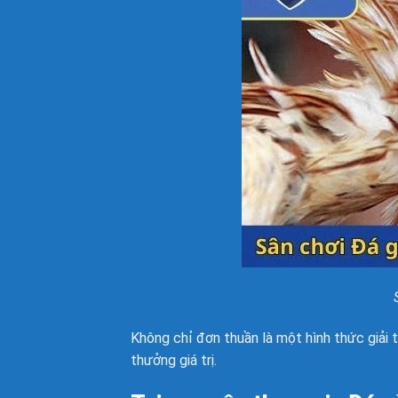
Không chỉ đơn thuần là một hình thức giải 
thưởng giá trị.