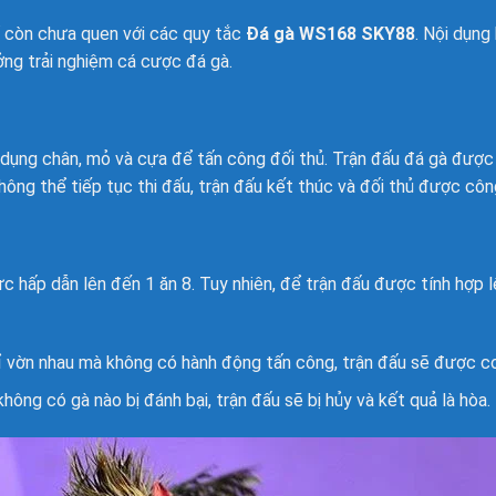
 còn chưa quen với các quy tắc
Đá gà WS168 SKY88
. Nội dụng
ởng trải nghiệm cá cược đá gà.
 dụng chân, mỏ và cựa để tấn công đối thủ. Trận đấu đá gà được c
ông thể tiếp tục thi đấu, trận đấu kết thúc và đối thủ được côn
c hấp dẫn lên đến 1 ăn 8. Tuy nhiên, để trận đấu được tính hợp l
hỉ vờn nhau mà không có hành động tấn công, trận đấu sẽ được coi
ông có gà nào bị đánh bại, trận đấu sẽ bị hủy và kết quả là hòa.