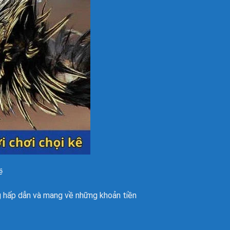
ê
ng hấp dẫn và mang về những khoản tiền