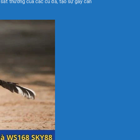
 sát thương của các cú đá, tạo sự gay cấn