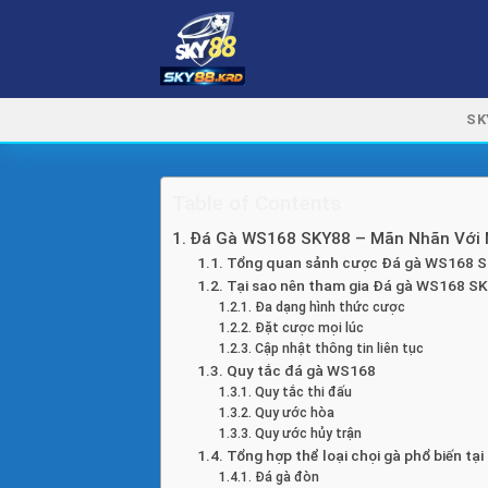
Bỏ
qua
nội
dung
SK
Table of Contents
Đá Gà WS168 SKY88 – Mãn Nhãn Với 
Tổng quan sảnh cược Đá gà WS168 
Tại sao nên tham gia Đá gà WS168 S
Đa dạng hình thức cược
Đặt cược mọi lúc
Cập nhật thông tin liên tục
Quy tắc đá gà WS168
Quy tắc thi đấu
Quy ước hòa
Quy ước hủy trận
Tổng hợp thể loại chọi gà phổ biến t
Đá gà đòn