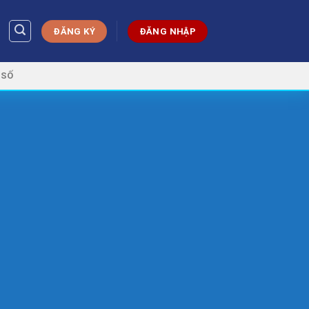
ĐĂNG KÝ
ĐĂNG NHẬP
 SỐ