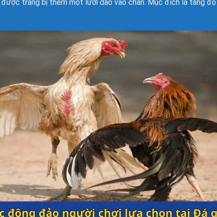
ẽ được trang bị thêm một lưỡi dao vào chân. Mục đích là tăng độ