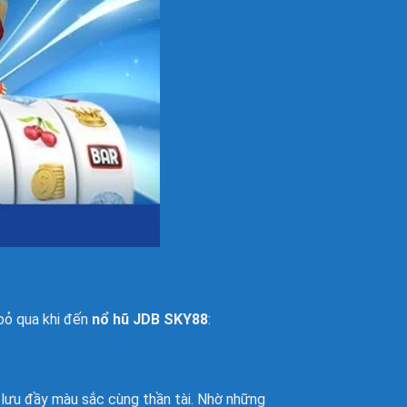
bỏ qua khi đến
nổ hũ JDB SKY88
:
 lưu đầy màu sắc cùng thần tài. Nhờ những