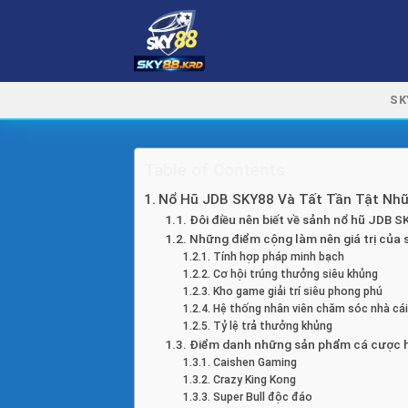
Bỏ
qua
nội
dung
SK
Table of Contents
Nổ Hũ JDB SKY88 Và Tất Tần Tật Nhữ
Đôi điều nên biết về sảnh nổ hũ JDB 
Những điểm cộng làm nên giá trị của
Tính hợp pháp minh bạch
Cơ hội trúng thưởng siêu khủng
Kho game giải trí siêu phong phú
Hệ thống nhân viên chăm sóc nhà cái
Tỷ lệ trả thưởng khủng
Điểm danh những sản phẩm cá cược h
Caishen Gaming
Crazy King Kong
Super Bull độc đáo