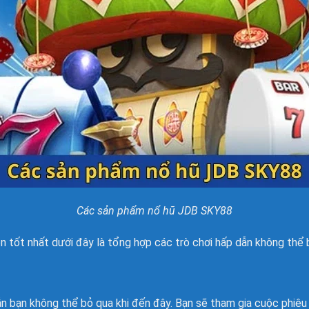
Các sản phẩm nổ hũ JDB SKY88
 tốt nhất dưới đây là tổng hợp các trò chơi hấp dẫn không thể 
 bạn không thể bỏ qua khi đến đây. Bạn sẽ tham gia cuộc phiêu