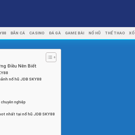
Y88
BẮN CÁ
CASINO
ĐÁ GÀ
GAME BÀI
NỔ HŨ
THỂ THAO
XỔ
ng Điều Nên Biết
SKY88
 sảnh nổ hũ JDB SKY88
 chuyên nghiệp
ot nhất tại nổ hũ JDB SKY88