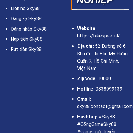
Liên hệ Sky88
Đăng ký
S
ky88
Website:
Đăng nhập Sky88
https://bikespeel.nl/
Nạp tiền Sky88
Địa chỉ:
52 Đường số 6,
Rút tiền Sky88
Khu đô thị Phú Mỹ Hưng,
Quận 7, Hồ Chí Minh,
Việt Nam
Zipcode:
10000
Hotline:
0838999139
Gmail:
sky88.contact@gmail.com
Hashtag:
#Sky88
#CổngGameSky88
#GameTrựcTuyến