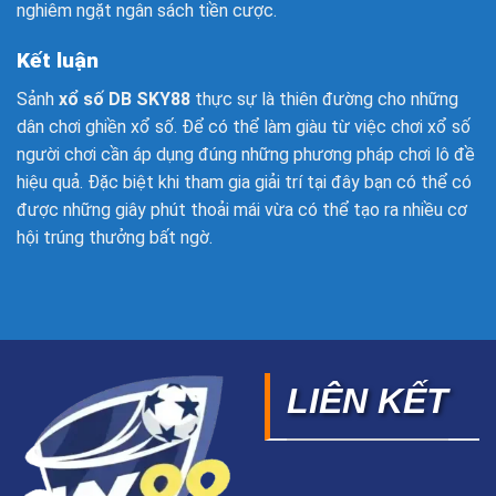
nghiêm ngặt ngân sách tiền cược.
Kết luận
Sảnh
xổ số DB SKY88
thực sự là thiên đường cho những
dân chơi ghiền xổ số. Để có thể làm giàu từ việc chơi xổ số
người chơi cần áp dụng đúng những phương pháp chơi lô đề
hiệu quả. Đặc biệt khi tham gia giải trí tại đây bạn có thể có
được những giây phút thoải mái vừa có thể tạo ra nhiều cơ
hội trúng thưởng bất ngờ.
LIÊN KẾT