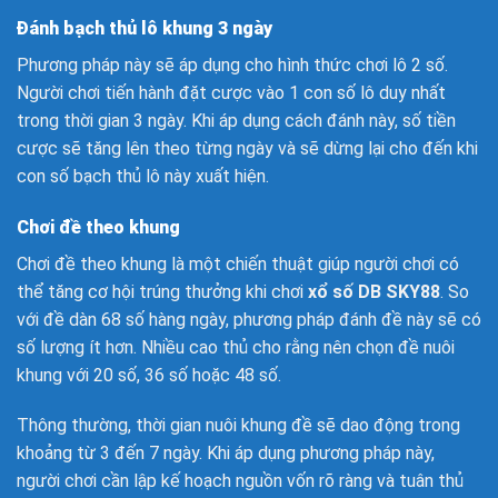
Đánh bạch thủ lô khung 3 ngày
Phương pháp này sẽ áp dụng cho hình thức chơi lô 2 số.
Người chơi tiến hành đặt cược vào 1 con số lô duy nhất
trong thời gian 3 ngày. Khi áp dụng cách đánh này, số tiền
cược sẽ tăng lên theo từng ngày và sẽ dừng lại cho đến khi
con số bạch thủ lô này xuất hiện.
Chơi đề theo khung
Chơi đề theo khung là một chiến thuật giúp người chơi có
thể tăng cơ hội trúng thưởng khi chơi
xổ số DB SKY88
. So
với đề dàn 68 số hàng ngày, phương pháp đánh đề này sẽ có
số lượng ít hơn. Nhiều cao thủ cho rằng nên chọn đề nuôi
khung với 20 số, 36 số hoặc 48 số.
Thông thường, thời gian nuôi khung đề sẽ dao động trong
khoảng từ 3 đến 7 ngày. Khi áp dụng phương pháp này,
người chơi cần lập kế hoạch nguồn vốn rõ ràng và tuân thủ