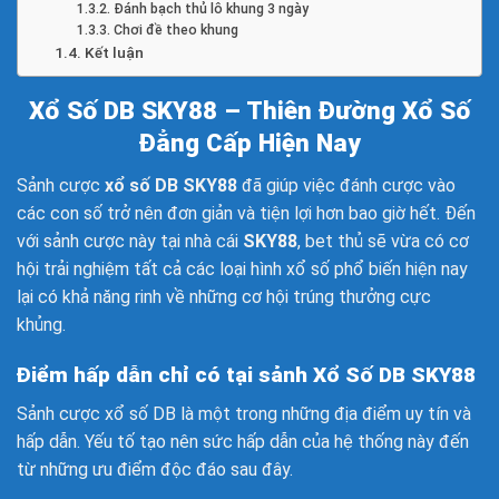
Đánh bạch thủ lô khung 3 ngày
Chơi đề theo khung
Kết luận
Xổ Số DB SKY88 – Thiên Đường Xổ Số
Đẳng Cấp Hiện Nay
Sảnh cược
xổ số DB SKY88
đã giúp việc đánh cược vào
các con số trở nên đơn giản và tiện lợi hơn bao giờ hết. Đến
với sảnh cược này tại nhà cái
SKY88
, bet thủ sẽ vừa có cơ
hội trải nghiệm tất cả các loại hình xổ số phổ biến hiện nay
lại có khả năng rinh về những cơ hội trúng thưởng cực
khủng.
Điểm hấp dẫn chỉ có tại sảnh Xổ Số DB SKY88
Sảnh cược xổ số DB là một trong những địa điểm uy tín và
hấp dẫn. Yếu tố tạo nên sức hấp dẫn của hệ thống này đến
từ những ưu điểm độc đáo sau đây.