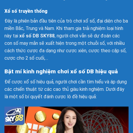
Xổ số truyền thống
Đây là phiên bản đầu tiên của trò chơi xổ số, đại diện cho ba
miền Bắc, Trung và Nam. Khi tham gia trải nghiệm loại hình
này tại
xổ số DB SKY88
, người chơi vẫn sẽ dự đoán các
con số may mắn sẽ xuất hiện trong một chuỗi số, với nhiều
cách thức cược đa dạng như cược xiên, cược theo cặp số,
cược cho 2 số cuối,…
Bật mí kinh nghiệm chơi xổ số DB hiệu quả
Để cược xổ số hiệu quả, người chơi cần tìm hiểu và áp dụng
các chiến thuật từ các cao thủ giàu kinh nghiệm. Dưới đây
là một số bí quyết đánh cược lô đề hiệu quả: