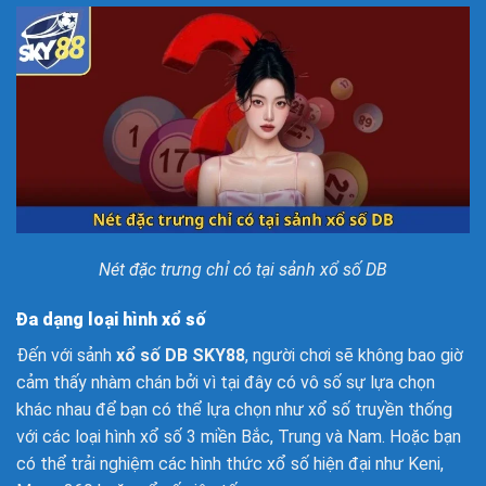
Nét đặc trưng chỉ có tại sảnh xổ số DB
Đa dạng loại hình xổ số
Đến với sảnh
xổ số DB SKY88
, người chơi sẽ không bao giờ
cảm thấy nhàm chán bởi vì tại đây có vô số sự lựa chọn
khác nhau để bạn có thể lựa chọn như xổ số truyền thống
với các loại hình xổ số 3 miền Bắc, Trung và Nam. Hoặc bạn
có thể trải nghiệm các hình thức xổ số hiện đại như Keni,