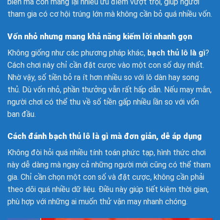
biến mà còn mang lại nhiều ưu điểm vượt trội, giúp người
tham gia có cơ hội trúng lớn mà không cần bỏ quá nhiều vốn.
Vốn nhỏ nhưng mang khả năng kiếm lời nhanh gọn
Không giống như các phương pháp khác,
bạch thủ lô là gì
?
Cách chơi này chỉ cần đặt cược vào một con số duy nhất.
Nhờ vậy, số tiền bỏ ra ít hơn nhiều so với lô dàn hay song
thủ. Dù vốn nhỏ, phần thưởng vẫn rất hấp dẫn. Nếu may mắn,
người chơi có thể thu về số tiền gấp nhiều lần so với vốn
ban đầu.
Cách đánh bạch thủ lô là gì mà đơn giản, dễ áp dụng
Không đòi hỏi quá nhiều tính toán phức tạp, hình thức chơi
này dễ dàng mà ngay cả những người mới cũng có thể tham
gia. Chỉ cần chọn một con số và đặt cược, không cần phải
theo dõi quá nhiều dữ liệu. Điều này giúp tiết kiệm thời gian,
phù hợp với những ai muốn thử vận may nhanh chóng.