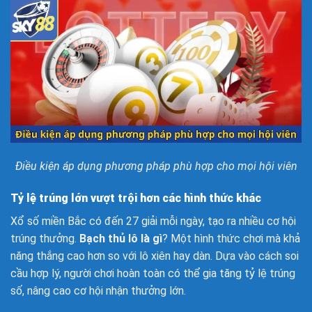
Điều kiện áp dụng phương pháp phù hợp cho mọi hội viên
Tỷ lệ trúng lớn vượt trội hơn các hình thức khác
Xổ số miền Bắc có đến 27 giải mỗi ngày, tạo ra nhiều cơ hội
trúng thưởng.
Bạch thủ lô là g
ì
? Một hình thức chơi mà khả
năng thắng cao hơn so với lô xiên hay dàn. Dựa vào cách soi
cầu hợp lý, người chơi hoàn toàn có thể gia tăng tỷ lệ trúng
số, nâng cao cơ hội nhận thưởng lớn.