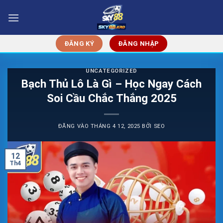
Bỏ
qua
nội
dung
ĐĂNG KÝ
ĐĂNG NHẬP
UNCATEGORIZED
Bạch Thủ Lô Là Gì – Học Ngay Cách
Soi Cầu Chắc Thắng 2025
ĐĂNG VÀO
THÁNG 4 12, 2025
BỞI
SEO
12
Th4