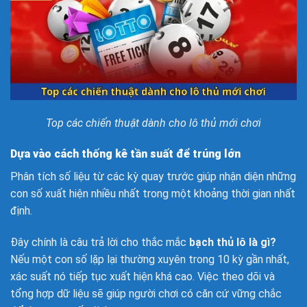
Top các chiến thuật dành cho lô thủ mới chơi
Dựa vào cách thống kê tần suất để trúng lớn
Phân tích số liệu từ các kỳ quay trước giúp nhận diện những
con số xuất hiện nhiều nhất trong một khoảng thời gian nhất
định.
Đây chính là câu trả lời cho thắc mắc
bạch thủ lô là gì?
Nếu một con số lặp lại thường xuyên trong 10 kỳ gần nhất,
xác suất nó tiếp tục xuất hiện khá cao. Việc theo dõi và
tổng hợp dữ liệu sẽ giúp người chơi có căn cứ vững chắc