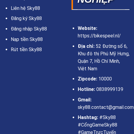
Liên hệ Sky88
Đăng ký
S
ky88
Website:
Đăng nhập Sky88
https://bikespeel.nl/
Nạp tiền Sky88
Địa chỉ:
52 Đường số 6,
Rút tiền Sky88
Khu đô thị Phú Mỹ Hưng,
Quận 7, Hồ Chí Minh,
Việt Nam
Zipcode:
10000
Hotline:
0838999139
Gmail:
sky88.contact@gmail.com
Hashtag:
#Sky88
#CổngGameSky88
#GameTrựcTuyến