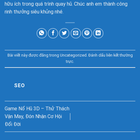
hữu ích trong quá trình quay hũ. Chúc anh em thành công
rinh thưởng siêu khủng nhé.
Bài viết này được đăng trong
Uncategorized
. Đánh dấu
liên kết thường
trực
.
SEO
Game Nổ Hũ 3D – Thử Thách
Vận May, Đón Nhận Cơ Hội
Đổi Đời