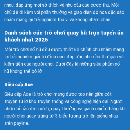
nhau, đáp ứng mọi sở thích và nhu cầu của cược thủ. Mỗi
chủ đề đi kèm với phần thưởng và giao diện đồ họa đặc sắc
nhằm mang lại trải nghiệm thú vị và không nhàm chán.
Danh sách các trò chơi quay hũ trực tuyến ăn
khách nhất 2025
Mỗi trò chơi nổ hũ đều được thiết kế chỉnh chu nhằm mang
lại trải nghiệm giải trí đỉnh cao, đáp ứng nhu cầu thư giãn và
kiếm tiền của người chơi. Dưới đây là những siêu phẩm nổ
hũ không thể bỏ lỡ:
Siêu cấp Ace
Siêu cấp Ace là trò chơi mang được tạo nên giữa cốt
truyện tú lơ khơ truyền thống và công nghệ hiện đại. Người
chơi chỉ cần đặt cược, quay thưởng và giành chiến thắng khi
người chơi quay trúng từ 3 biểu tượng trở lên giống nhau
trên payline.