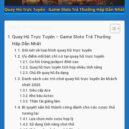
Table of Contents
Quay Hũ Trực Tuyến – Game Slots Trả Thưởng
Hấp Dẫn Nhất
Đôi nét về loại hình quay hũ trực tuyến
Ưu điểm nổi bật chỉ có tại quay hũ trực tuyến
Cơ hội trúng jackpot đỉnh cao
Quay hũ trực tuyến tích hợp nhiều tính năng
Chủ đề quay hũ đa dạng
Danh sách các trò chơi quay hũ trực tuyến ăn khách
nhất 2025
Siêu cấp Ace
Kho báu Aztec
Thần tài giáng lâm
Bí quyết săn hũ thành công dành cho các cược thủ
tương lai
Lựa chọn mức cược hợp lý
Sử dụng tính năng chơi thử