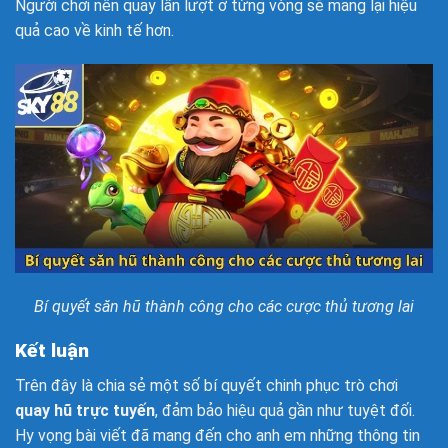
Người chơi nên quay lần lượt ở từng vòng sẽ mang lại hiệu
quả cao về kinh tế hơn.
Bí quyết săn hũ thành công cho các cược thủ tương lai
Kết luận
Trên đây là chia sẻ một số bí quyết chinh phục trò chơi
quay hũ trực tuyến
, đảm bảo hiệu quả gần như tuyệt đối.
Hy vọng bài viết đã mang đến cho anh em những thông tin