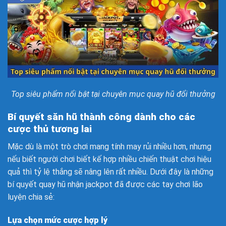
Top siêu phẩm nổi bật tại chuyên mục quay hũ đổi thưởng
Bí quyết săn hũ thành công dành cho các
cược thủ tương lai
Mặc dù là một trò chơi mang tính may rủi nhiều hơn, nhưng
nếu biết người chơi biết kế hợp nhiều chiến thuật chơi hiệu
quả thì tỷ lệ thắng sẽ nâng lên rất nhiều. Dưới đây là những
bí quyết quay hũ nhận jackpot đã được các tay chơi lão
luyện chia sẻ:
Lựa chọn mức cược hợp lý