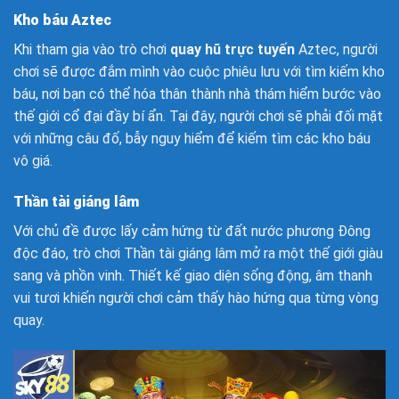
Kho báu Aztec
Khi tham gia vào trò chơi
quay hũ trực tuyến
Aztec, người
chơi sẽ được đắm mình vào cuộc phiêu lưu với tìm kiếm kho
báu, nơi bạn có thể hóa thân thành nhà thám hiểm bước vào
thế giới cổ đại đầy bí ẩn. Tại đây, người chơi sẽ phải đối mặt
với những câu đố, bẫy nguy hiểm để kiếm tìm các kho báu
vô giá.
Thần tài giáng lâm
Với chủ đề được lấy cảm hứng từ đất nước phương Đông
độc đáo, trò chơi Thần tài giáng lâm mở ra một thế giới giàu
sang và phồn vinh. Thiết kế giao diện sống động, âm thanh
vui tươi khiến người chơi cảm thấy hào hứng qua từng vòng
quay.