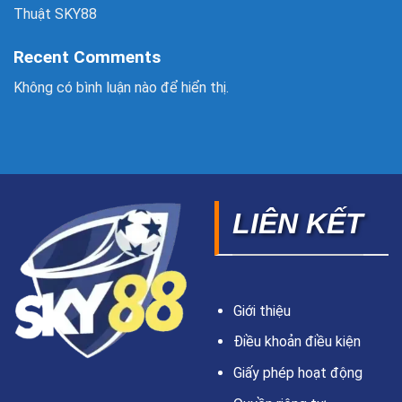
Thuật SKY88
Recent Comments
Không có bình luận nào để hiển thị.
LIÊN KẾT
Giới thiệu
Điều khoản điều kiện
Giấy phép hoạt động