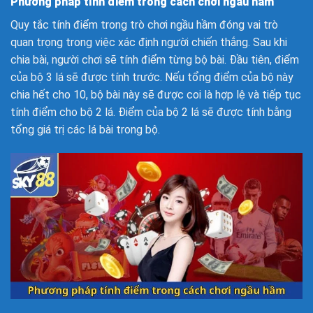
Phương pháp tính điểm trong cách chơi ngầu hầm
Quy tắc tính điểm trong trò chơi ngầu hầm đóng vai trò
quan trọng trong việc xác định người chiến thắng. Sau khi
chia bài, người chơi sẽ tính điểm từng bộ bài. Đầu tiên, điểm
của bộ 3 lá sẽ được tính trước. Nếu tổng điểm của bộ này
chia hết cho 10, bộ bài này sẽ được coi là hợp lệ và tiếp tục
tính điểm cho bộ 2 lá. Điểm của bộ 2 lá sẽ được tính bằng
tổng giá trị các lá bài trong bộ.