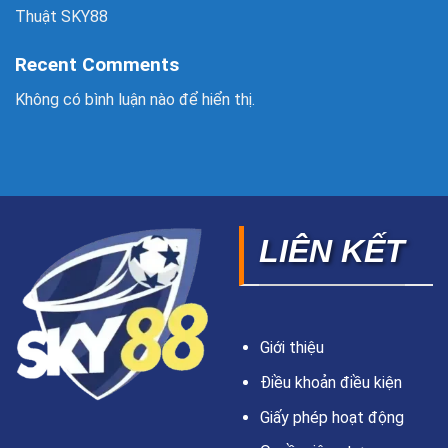
Thuật SKY88
Recent Comments
Không có bình luận nào để hiển thị.
LIÊN KẾT
Giới thiệu
Điều khoản điều kiện
Giấy phép hoạt động