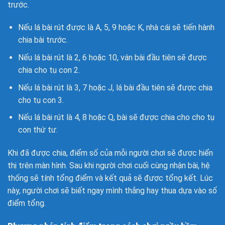
trước.
Nếu lá bài rút được là A, 5, 9 hoặc K, nhà cái sẽ tiến hành
chia bài trước.
Nếu lá bài rút là 2, 6 hoặc 10, ván bài đầu tiên sẽ được
chia cho tụ con 2.
Nếu lá bài rút là 3, 7 hoặc J, lá bài đầu tiên sẽ được chia
cho tụ con 3.
Nếu lá bài rút là 4, 8 hoặc Q, bài sẽ được chia cho cho tụ
con thứ tư.
Khi đã được chia, điểm số của mỗi người chơi sẽ được hiển
thị trên màn hình. Sau khi người chơi cuối cùng nhận bài, hệ
thống sẽ tính tổng điểm và kết quả sẽ được tổng kết. Lúc
này, người chơi sẽ biết ngay mình thắng hay thua dựa vào số
điểm tổng.